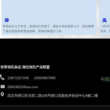
舜
禹
帝尧在位七十年后，觉得自己年老了，便命令四岳推荐人才，四岳推荐
《尚书
了身在民间而有贤名的舜。帝尧对舜进行了多
刊木，
世界张氏杂志 湖北张氏产业联盟
13871327245 15826887888
中国
28663823@qq.com
武汉市硚口区古田二路105号硚口高新技术创业中心A栋二楼