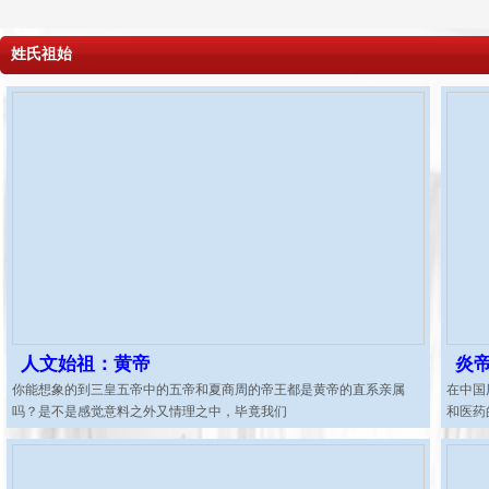
姓氏祖始
一图读懂《户外运动产业
规划（2022
国家体育总局供图
人文始祖：黄帝
炎
你能想象的到三皇五帝中的五帝和夏商周的帝王都是黄帝的直系亲属
在中国
吗？是不是感觉意料之外又情理之中，毕竟我们
和医药