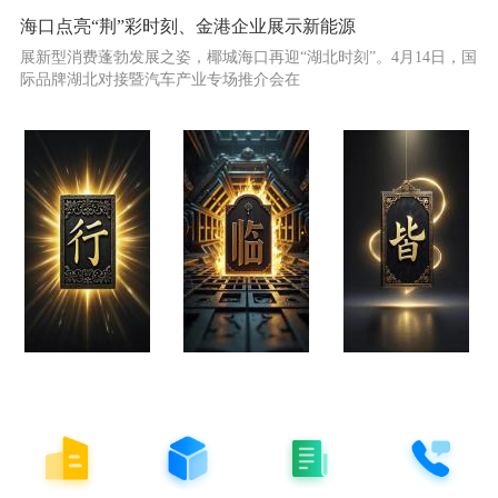
海口点亮“荆”彩时刻、金港企业展示新能源
展新型消费蓬勃发展之姿，椰城海口再迎“湖北时刻”。4月14日，国
际品牌湖北对接暨汽车产业专场推介会在