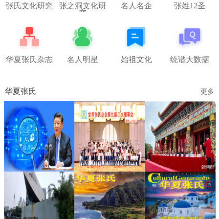
张氏文化研究
张之洞文化研
名人名企
张姓12圣
究
华夏张氏杂志
名人明星
始祖文化
统谱大数据
华夏张氏
更多