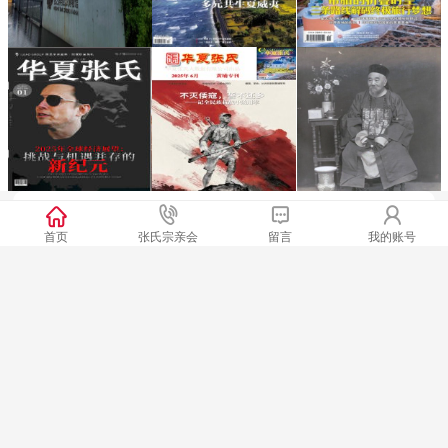
龙虎山天师府现役天师，传承千年的神
首页
张氏宗亲会
留言
我的账号
企业理念是企业在持续经营和长期发展过程中，
秘辈分
继承企业优良传统…
南张北孔800年：天师府
企业理念是企业在持续经营和长期发展过程中，
继承企业优良传统…