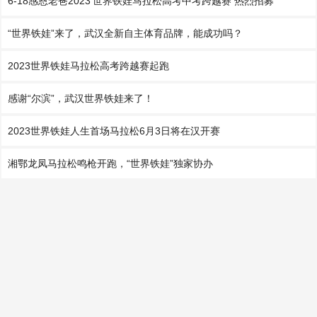
6-18感恩老爸2023‘世界铁娃马拉松高考中考跨越赛 热烈招募
“世界铁娃”来了，武汉全新自主体育品牌，能成功吗？
2023世界铁娃马拉松高考跨越赛起跑
感谢“尔滨”，武汉世界铁娃来了！
2023世界铁娃人生首场马拉松6月3日将在汉开赛
湘鄂龙凤马拉松鸣枪开跑，“世界铁娃”独家协办