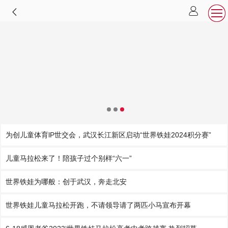
为创儿童体育lP世交会，武汉长江新区启动“世界铁娃2024积分赛”
儿童马拉松来了！陪孩子过个别样“六一”
世界铁娃为哪般：创于武汉，奔走北安
世界铁娃儿童马拉松开跑，不请领导请了两匹小马宣布开幕