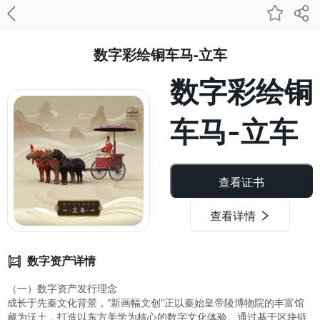
数字彩绘铜车马-立车
数字彩绘铜
车马-立车
查看证书
查看详情
数字资产详情
（一）数字资产发行理念
成长于先秦文化背景，“新画幅文创”正以秦始皇帝陵博物院的丰富馆
藏为沃土，打造以东方美学为核心的数字文化体验。通过基于区块链