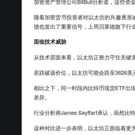
加密资产管理公司BitBull分析道，这
随着加密货币投资者对以太坊的兴趣逐渐减
德也发出了重要信号，上周贝莱德旗下行业
面临技术威胁
从技术层面来看，以太坊正努力守住关键支
若跌破该价位，以太坊可能会跌至3626美
相比之下，同一时段内比特币现货ETF出现
差异。
行业分析师James Seyffart承认
这种对比进一步表明，以太坊正面临着更