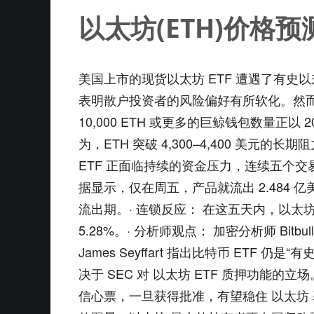
以太坊(ETH)价格
美国上市的现货以太坊 ETF 遭遇了有史以
表明散户投资者的风险偏好有所软化。然而，市
10,000 ETH 或更多的巨鲸钱包数量正
为，ETH 突破 4,300–4,400 美
ETF 正面临持续的资金压力，连续五个交易
据显示，仅在周五，产品就流出 2.484 亿
流出期。· 连锁反应： 在这五天内，以太坊 
5.28%。· 分析师观点： 加密分析师 Bitb
James Seyffart 指出比特币 ET
决于 SEC 对 以太坊 ETF 质押功能的立
信心票，一旦获得批准，有望稳住 以太坊 