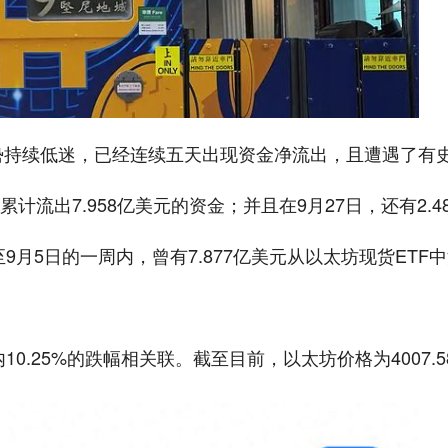
势持续低迷，已经连续五天出现资金净流出，且遭遇了有
计流出7.958亿美元的资金；并且在9月27日，还有2.
月5日的一周内，曾有7.877亿美元从以太坊现货ETF
.25%的跌幅相关联。截至目前，以太坊价格为4007.5