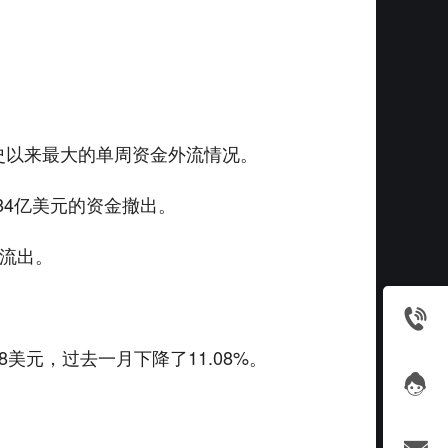
史以来最大的单周资金外流情况。
484亿美元的资金撤出。
中流出。
8美元，过去一月下降了11.08%。