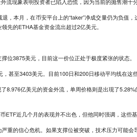
些资金外流现象表明投资者已陷入恐慌，因为当前的抛售潮十
退，本月，在币安平台上的“taker”净成交量仍为负值
领先的ETHA基金资金流出超过2亿美元。
撑位3875美元，目前这一价位正处于极度紧张的状态。
元，甚至3403美元。目前100日和200日移动平均线在
了8.976亿美元的资金外流，单周价格则是出现了5.2
，虽然比特币ETF近几个月的表现并不出色，但他同时强调，
为严重的信心危机。如果支撑位被突破，技术压力可能会