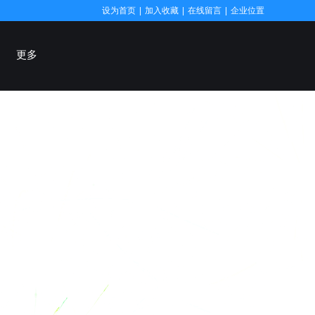
设为首页
|
加入收藏
|
在线留言
|
企业位置
更多