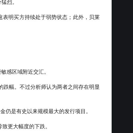
分猛烈。
，这表明买方持续处于弱势状态；此外，贝莱
这些敏感区域附近交汇。
8%的跌幅。不过分析师认为两者之间存在明显
这些基金仍是有史以来规模最大的发行项目。
导致更大幅度的下跌。