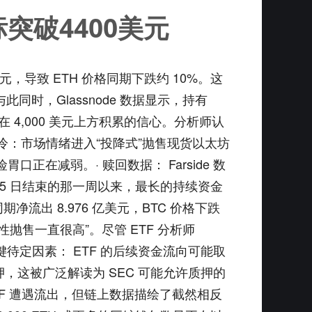
突破4400美元
，导致 ETH 价格同期下跌约 10%。这
同时，Glassnode 数据显示，持有
在 4,000 美元上方积累的信心。分析师认
流出遇冷：市场情绪进入“投降式”抛售现货以太坊
在减弱。· 赎回数据： Farside 数
 月 5 日结束的那一周以来，最长的持续资金
净流出 8.976 亿美元，BTC 价格下跌
为恐慌性抛售一直很高”。尽管 ETF 分析师
。关键待定因素： ETF 的后续资金流向可能取
行质押，这被广泛解读为 SEC 可能允许质押的
TF 遭遇流出，但链上数据描绘了截然相反