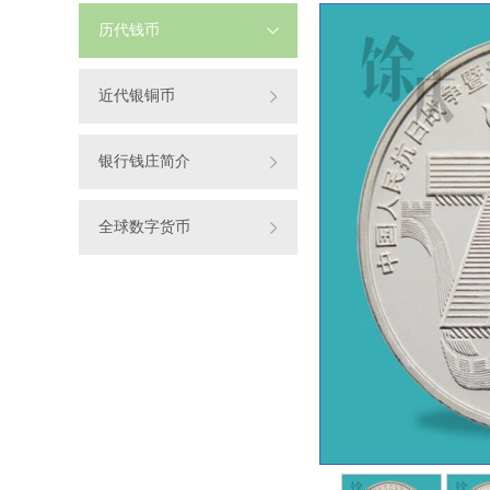
历代钱币
近代银铜币
银行钱庄简介
全球数字货币