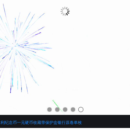
胜利纪念币一元硬币收藏带保护盒银行原卷单枚