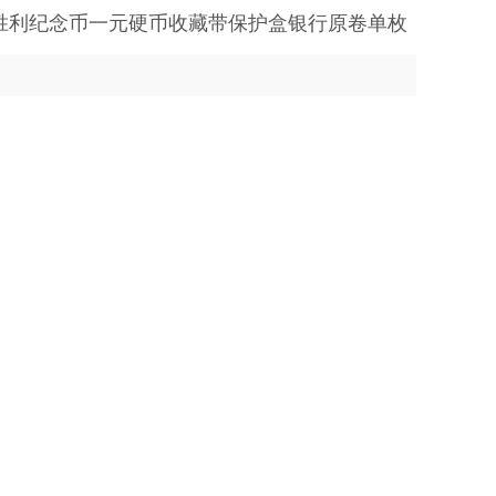
战胜利纪念币一元硬币收藏带保护盒银行原卷单枚