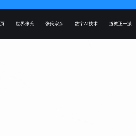
页
世界张氏
张氏宗亲
数字AI技术
道教正一派