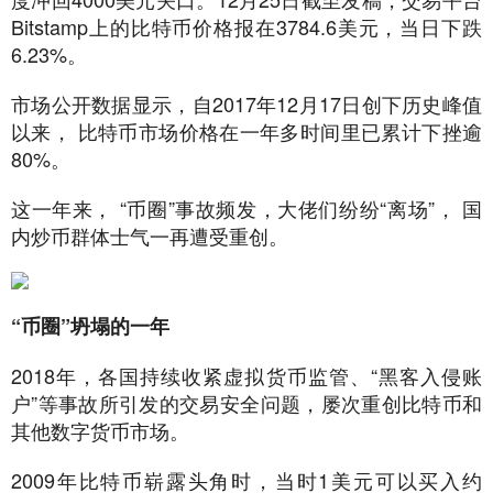
Bitstamp上的比特币价格报在3784.6美元，当日下跌
6.23%。
市场公开数据显示，自2017年12月17日创下历史峰值
以来， 比特币市场价格在一年多时间里已累计下挫逾
80%。
这一年来， “币圈”事故频发，大佬们纷纷“离场”， 国
内炒币群体士气一再遭受重创。
“币圈”坍塌的一年
2018年，各国持续收紧虚拟货币监管、“黑客入侵账
户”等事故所引发的交易安全问题，屡次重创比特币和
其他数字货币市场。
2009年比特币崭露头角时，当时1美元可以买入约