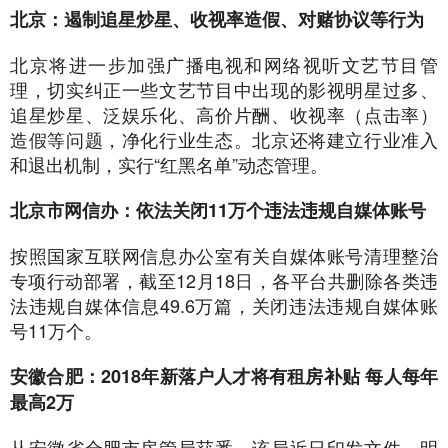
北京：遏制追星炒星、收视率造假、对赌协议等行为
北京将进一步加强广播电视和网络视听文艺节目管
理，切实纠正一些文艺节目中出现的影视明星过多、
追星炒星、泛娱乐化、高价片酬、收视率（点击率）
造假等问题，净化行业生态。北京还将建立行业准入
和退出机制，实行“红黑名单”动态管理。
北京市网信办：依法关闭11万个违法违规自媒体账号
按照国家互联网信息办公室有关自媒体账号清理整治
专项行动部署，截至12月18日，各平台共删除各类违
法违规自媒体信息49.6万篇，关闭违法违规自媒体账
号11万个。
安徽合肥：2018年新落户人才将有租房补贴 每人每年
最高2万
从安徽省合肥市房管局获悉，该局近日印发文件，明