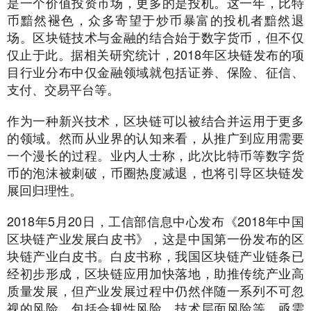
是一个价值投资市场，更多的是投机。这一年，比特
币黯然褪色，众多寄望于炒币暴富的投机者黯然退
场。区块链技术与金融的结合始于数字货币，但不仅
仅止于此。据相关研究统计，2018年区块链发布的项
目行业分布中仅金融领域就包括证券、保险、征信、
支付、交易平台等。
作为一种新兴技术，区块链可以被结合并运用于更多
的领域。然而从业界的认知来看，从推广到应用需要
一个漫长的过程。业内人士称，此次比特币等数字货
币的泡沫被刺破，币圈热度减退，也将引导区块链发
展回归理性。
2018年5月20日，工信部信息中心发布《2018年中国
区块链产业发展白皮书》，这是中国第一份发布的区
块链产业白皮书。白皮书称，我国区块链产业链条已
经初步形成，区块链应用加快落地，助推传统产业高
质量发展，但产业发展过程中仍然伴随一系列不可忽
视的风险，包括合规性风险、技术层面风险等，亟需