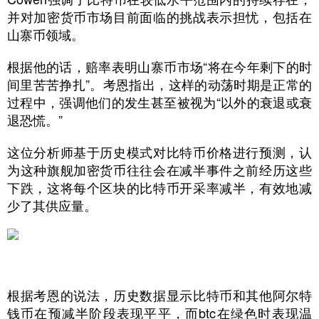
并对加密货币市场目前面临的挑战表示担忧，包括在
山寨币领域。
根据他的话，赔率表明山寨币市场“将在今年剩下的时
间里苦苦挣扎”。考恩指出，这样的动荡时期是正常的
过程中，强调他们的发生甚至被视为“以外的衰退或衰
退恐慌。”
这位分析师基于历史模式对比特币价格进行预测，认
为这种旗舰加密货币往往会在减半事件之前经历这些
下跌，这将每个区块的比特币开采率减半，有效地减
少了其供应量。
根据考恩的说法，历史数据显示比特币和其他阿尔特
钱币在预减半阶段表现平平，而btc在绿色时表现温