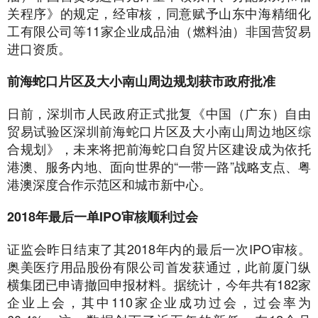
关程序》的规定，经审核，同意赋予山东中海精细化
工有限公司等11家企业成品油（燃料油）非国营贸易
进口资质。
前海蛇口片区及大小南山周边规划获市政府批准
日前，深圳市人民政府正式批复《中国（广东）自由
贸易试验区深圳前海蛇口片区及大小南山周边地区综
合规划》，未来将把前海蛇口自贸片区建设成为依托
港澳、服务内地、面向世界的“一带一路”战略支点、粤
港澳深度合作示范区和城市新中心。
2018年最后一单IPO审核顺利过会
证监会昨日结束了其2018年内的最后一次IPO审核。
奥美医疗用品股份有限公司首发获通过，此前厦门纵
横集团已申请撤回申报材料。据统计，今年共有182家
企业上会，其中110家企业成功过会，过会率为