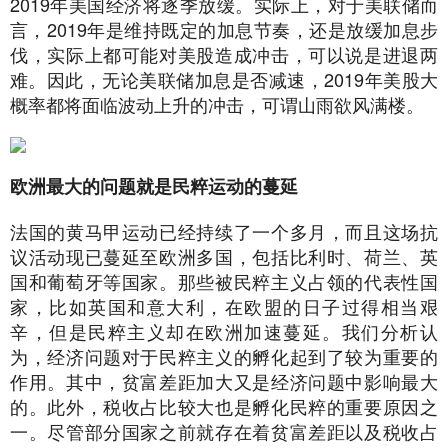
2019年美国经济将逐季放缓。实际上，对于美联储而
言，2019年是维持既定的加息节奏，还是放缓加息步
伐，实际上都可能对美股造成冲击，可以说是进退两
难。因此，无论美联储加息是否减速，2019年美股大
概率都将面临波动上升的冲击，可谓山雨欲风满楼。
欧洲最大的问题就是民粹运动的蔓延
法国的黄马甲运动已经持续了一个多月，而且这场抗
议活动现已蔓延至欧洲多国，包括比利时、荷兰、英
国和葡萄牙等国家。那些被民粹主义占领的代表性国
家，比如英国和意大利，在欧盟的日子过得相当艰
辛，但是民粹主义却在欧洲加速蔓延。我们分析认
为，经济问题对于民粹主义的孵化起到了较为重要的
作用。其中，贫富差距加大又是经济问题中影响最大
的。此外，税收占比较大也是孵化民粹的重要原因之
一。尽管部分国家之前就存在着贫富差距以及税收占