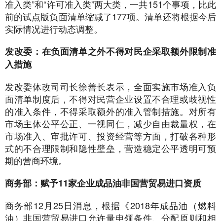
准入类”和“许可准入类”两大类，一共151个事项，比此
前的试点版负面清单缩减了177项。清单还将根据今后
实际情况进行动态调整。
发改委：在负面清单之外不得对民企采取额外限制准
入措施
发改委体改司司长徐善长表示，全面实施市场准入负
面清单制度后，不得对民营企业设置不合理或歧视性
的准入条件，不得采取额外的准入管制措施。对所有
市场主体公平公正、一视同仁，减少自由裁量权，在
市场准入、审批许可、投资经营等方面，打破各种形
式的不合理限制和隐性壁垒，营造稳定公平透明可预
期的营商环境。
商务部：赋予11家企业成品油非国营贸易进口资质
商务部12月25日消息，根据《2018年成品油（燃料
油）非国营贸易进口允许量申领条件、分配原则和相