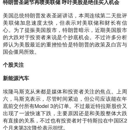
特朗普圣诞节再喷美联储 呼吁美股是绝佳买入机会
美国总统特朗普发表圣诞讲话，本周连续第二天批评
美联储加息速度太快，但表示对美联储和财长有信
心。为了提振美国股市，特朗普暗示，近期美国股市
的大跌对于投资者来说是个抄底机会。不过许多分析
师认为美股最近的重挫恰恰是特朗普的政策及白宫与
国会僵局所致。
个股关注
新能源汽车
埃隆马斯克从来都是媒体和投资者关注的焦点。上周
六，马斯克表示，尽管时间紧迫，但公司应该能在年
底前交付所有Model 3的订单。不过最近特拉斯股价又
出现了一波快速下跌，主要原因还是和美股整体大跌
有直接的关系，不过也有投资者对于特斯拉在中国区2
个月来第3次降价表示担忧。