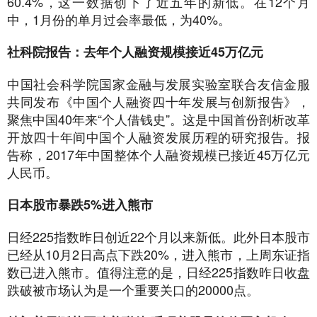
60.4%，这一数据创下了近五年的新低。在12个月
中，1月份的单月过会率最低，为40%。
社科院报告：去年个人融资规模接近45万亿元
中国社会科学院国家金融与发展实验室联合友信金服
共同发布《中国个人融资四十年发展与创新报告》，
聚焦中国40年来“个人借钱史”。这是中国首份剖析改革
开放四十年间中国个人融资发展历程的研究报告。报
告称，2017年中国整体个人融资规模已接近45万亿元
人民币。
日本股市暴跌5%进入熊市
日经225指数昨日创近22个月以来新低。此外日本股市
已经从10月2日高点下跌20%，进入熊市，上周东证指
数已进入熊市。值得注意的是，日经225指数昨日收盘
跌破被市场认为是一个重要关口的20000点。