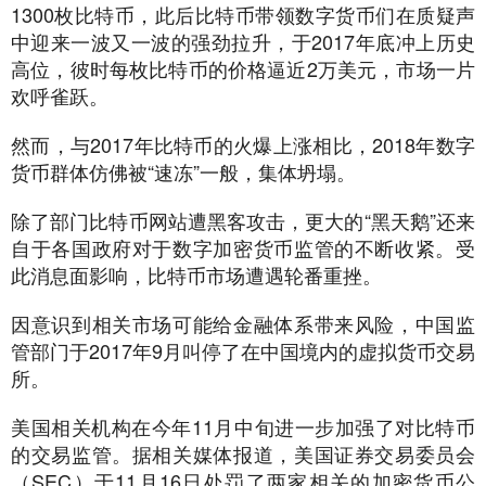
1300枚比特币，此后比特币带领数字货币们在质疑声
中迎来一波又一波的强劲拉升，于2017年底冲上历史
高位，彼时每枚比特币的价格逼近2万美元，市场一片
欢呼雀跃。
然而，与2017年比特币的火爆上涨相比，2018年数字
货币群体仿佛被“速冻”一般，集体坍塌。
除了部门比特币网站遭黑客攻击，更大的“黑天鹅”还来
自于各国政府对于数字加密货币监管的不断收紧。受
此消息面影响，比特币市场遭遇轮番重挫。
因意识到相关市场可能给金融体系带来风险，中国监
管部门于2017年9月叫停了在中国境内的虚拟货币交易
所。
美国相关机构在今年11月中旬进一步加强了对比特币
的交易监管。据相关媒体报道，美国证券交易委员会
（SEC）于11月16日处罚了两家相关的加密货币公