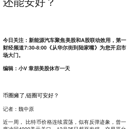
还能安好？
今日关注：新能源汽车
聚焦美股和A股联动效用，第一
财经频道7:30-8:00《从华尔街到陆家嘴》为您开启市
场大门。
编辑：小V 章朋
美股休市一天
币圈瘫了,链圈可安好？
记者：魏中原
近一周， 比特币价格连续震荡，似有反弹迹象，曾一
度冲回4000美元关口。12月25日截至发稿，交易平台