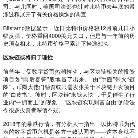
司。与此同时，美国司法部也针对比特币去年底的暴
涨过程展开了有关价格操纵的调查。
Bitstamp数据显示，近日比特币价格较12月前几日小
幅反弹，价格重回4000美元关口，但是与一年前的历
史顶点相比，比特币价格已累计下挫逾80%。
区块链或将归于理性
前些年，受数字货币热潮推动，与区块链相关的投资
项目如“雨后春笋”般地冒了出来。 由“币圈”带火“链
圈”，币圈大佬们融资或只需发张关于区块链开发项目
的“白皮书”。彼时，区块链“来钱太快”，于是催生了行
业内“一拥而上”的现象， ”区块链实现财富自由“的说法
令很多投资者深信不疑。
2018年的暴跌行情，有分析人士指出，以比特币为代
表的数字货币危机是各方一致认同的——这本身就不