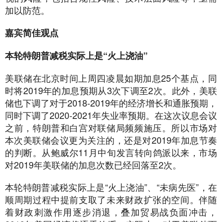
加以防范。
嘉宾简佳观点
本轮特朗普减税实际上是“火上浇油”
美联储在北京时间上周四凌晨如期加息25个基点，同
时将2019年的加息预期从3次下调至2次。此外，美联
储也下调了对于2018-2019年的经济增长和通胀预期，
同时下调了2020-2021年失业率预期。在这次议息会议
之前，特朗普和白宫对联储局频频施压。所以市场对
本次美联储会议更为关注的，还是对2019年加息节奏
的判断。从鲍威尔11月中旬发言转向鸽派以来，市场
对2019年美联储的加息次数已经回落至2次。
本轮特朗普减税实际上是“火上浇油”、“未病先医”，在
顺周期过程中提前支取了未来财政扩张的空间。伴随
着财政刺激作用逐步消退，叠加贸易战负面冲击，