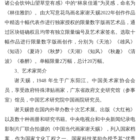
诸公会饮钟山望草堂有感》中的“林泉佳遁”为灵感，命名为
《林佳雅韵》。由大写意花鸟画名家谢天赐2022年创作作品
中精选十幅代表作进行独家授权的限量数字版画艺术品，通
过区块链确权且均带有独立限量编号及艺术家签名。选取十
幅作品进行限量数字版画创作，分别为《天池》《雄风》
《知语》《夏诗》《秋梦》《天湖》《知风》《秋趣》《清
波》《春醉》。单幅限量2万幅，总计20万幅。
3、艺术家简介
谢天赐，1948 年生于广东阳江。中国美术家协会会
员，享受政府特殊津贴画家，广东省政府文史研究馆（参事
室）馆员，中国艺术研究院中国画院研究员。
谢天赐曾在国内外举办数十次艺术展。出版《大红袍》
以及数十种画册和研究书籍。中央电视台和中央新闻纪录电
影制片厂联合拍摄的《中国当代画家谢天赐》，列入国家档
案，作为国家文化工程之一。国家科技奖励办授予其“优秀