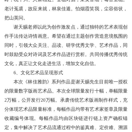
老计菟裘，故应来就，林泉佳遁。怕烟霞笑我，尘容俗状，
把山英问。
谢天赐老师以此为创作激发点，通过独特的艺术表现创
作手法传达诗情画意。希望在通过主题创作营造意境氛围的
同时，引领大众关注、品读、研学优秀文学、艺术作品，同
时鼓励受众对诗词及艺术作品进行赏析。共同传播优秀传统
文化，真正让文化走进生活，增加文化自信。
6、文化艺术品呈现形式
本次《林佳雅韵》系列作品是谢天赐先生目前唯一授权
的限量数字版画艺术品。本次全球限量发行十幅，单幅限量
2万幅，公开发行20万幅。承袭传统艺术版画制作样式，充
分体现艺术品限量标准，每幅作品均带有艺术家签章及限量
收藏编号体现。每幅作品均由区块链进行链上资产确权锚
定，集中解决了艺术品流通过程中的鉴真难、定价难、溯源