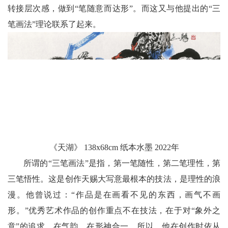
转接层次感，做到“笔随意而达形”。而这又与他提出的“三
笔画法”理论联系了起来。
《天湖》 138x68cm 纸本水墨 2022年
所谓的“三笔画法”是指，第一笔随性，第二笔理性，第
三笔悟性。这是创作天赐大写意最根本的技法，是理性的浪
漫。他曾说过：“作品是在画看不见的东西，画气不画
形。”优秀艺术作品的创作重点不在技法，在于对“象外之
意”的追求，在气韵，在形神合一。所以，他在创作时依从