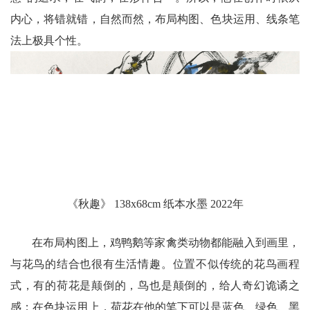
内心，将错就错，自然而然，布局构图、色块运用、线条笔
法上极具个性。
《秋趣》 138x68cm 纸本水墨 2022年
在布局构图上，鸡鸭鹅等家禽类动物都能融入到画里，
与花鸟的结合也很有生活情趣。位置不似传统的花鸟画程
式，有的荷花是颠倒的，鸟也是颠倒的，给人奇幻诡谲之
感；在色块运用上，荷花在他的笔下可以是蓝色、绿色、黑