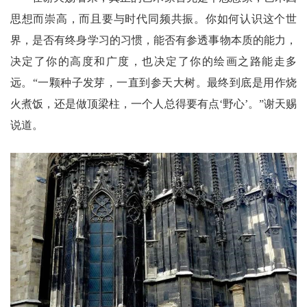
思想而崇高，而且要与时代同频共振。你如何认识这个世
界，是否有终身学习的习惯，能否有参透事物本质的能力，
决定了你的高度和广度，也决定了你的绘画之路能走多
远。“一颗种子发芽，一直到参天大树。最终到底是用作烧
火煮饭，还是做顶梁柱，一个人总得要有点‘野心’。”谢天赐
说道。