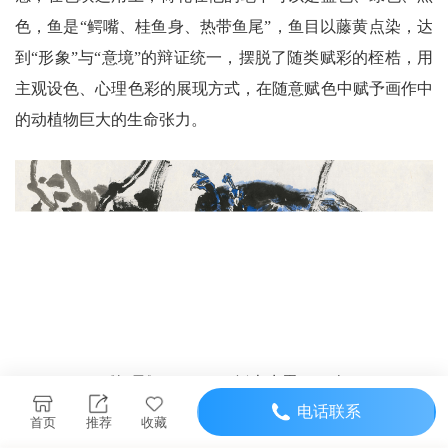
色，鱼是“鳄嘴、桂鱼身、热带鱼尾”，鱼目以藤黄点染，达
到“形象”与“意境”的辩证统一，摆脱了随类赋彩的桎梏，用
主观设色、心理色彩的展现方式，在随意赋色中赋予画作中
的动植物巨大的生命张力。
《知风》138x68cm 纸本水墨 2022年
电话联系
首页
推荐
收藏
线条笔法上，作品的尺幅都很大，不拘绳墨，总有几根