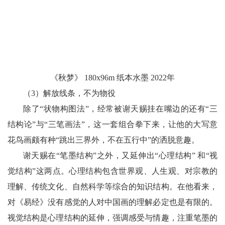
《秋梦》 180x96m 纸本水墨 2022年
（3）解放线条，不为物役
除了“状物构图法”，经常被谢天赐挂在嘴边的还有“三
结构论”与“三笔画法”，这一套组合拳下来，让他的大写意
花鸟画颇有种“跳出三界外，不在五行中”的洒脱意趣。
谢天赐在“笔墨结构”之外，又延伸出“心理结构” 和“视
觉结构”这两点。心理结构包含世界观、人生观、对宗教的
理解、传统文化、自然科学等综合的知识结构。在他看来，
对《易经》没有感觉的人对中国画的理解必定也是有限的。
视觉结构是心理结构的延伸，强调感受与情趣，注重笔墨的