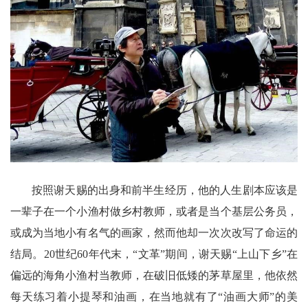
按照谢天赐的出身和前半生经历，他的人生剧本应该是
一辈子在一个小渔村做乡村教师，或者是当个基层公务员，
或成为当地小有名气的画家，然而他却一次次改写了命运的
结局。20世纪60年代末，“文革”期间，谢天赐“上山下乡”在
偏远的海角小渔村当教师，在破旧低矮的茅草屋里，他依然
每天练习着小提琴和油画，在当地就有了“油画大师”的美