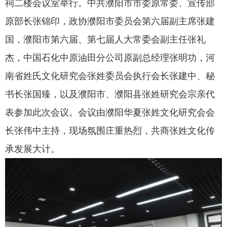
祠二楼会议室举行。中共濮阳市
市
委原常委、宣传部
原
部长张锦印，政协濮阳市委员会第六届副主席张建
国，濮阳市第六届、第七届人大常委会副主任张礼
杰，中国石化中原油田分公司原副总经理张明功，河
南省姓氏文化研究会张姓委员会执行会长张建中、秘
书长张国臻，以及濮阳市、濮阳县张姓研究会宗亲代
表
参加此次会议
。会议由濮阳华夏张姓文化研究会会
长张伟中主持，现场氛围庄重热烈，共商张姓文化传
承发展大计。