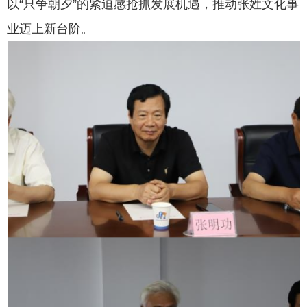
以
“只争朝夕”的紧迫感抢抓发展机遇，推动张姓文化事
业迈上新台阶。