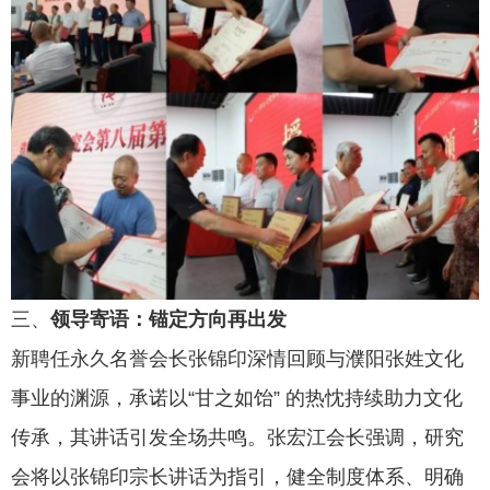
三、
领导寄语：锚定方向再出发
新聘任永久名誉会长张锦印深情回顾与濮阳张姓文化
事业的渊源，承诺以
“甘之如饴” 的热忱持续助力文化
传承，其讲话引发全场共鸣。张宏江会长强调，研究
会将以张锦印宗长讲话为指引，健全制度体系、明确