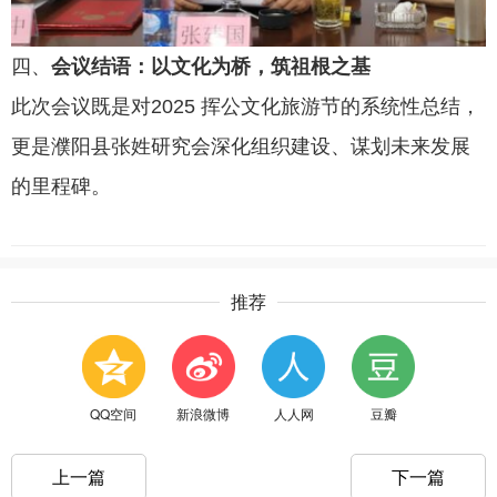
四、
会议结语：以文化为桥，筑祖根之基
此次会议既是对
2025 挥公文化旅游节的系统性总结，
更是濮阳县张姓研究会深化组织建设、谋划未来发展
的里程碑。
推荐
QQ空间
新浪微博
人人网
豆瓣
上一篇
下一篇