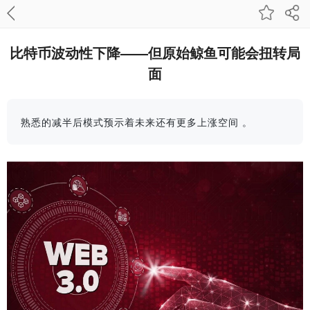
比特币波动性下降——但原始鲸鱼可能会扭转局
面
熟悉的减半后模式预示着未来还有更多上涨空间 。