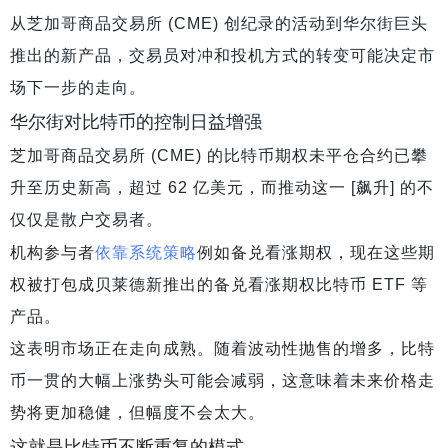
从芝加哥商品交易所 (CME) 创纪录的活动到华尔街巨头
推出的新产品，交易员对冲和投机方式的转变可能决定市
场下一步的走向。
华尔街对比特币的控制日益增强
芝加哥商品交易所 (CME) 的比特币期权未平仓合约已攀
升至历史新高，超过 62 亿美元，而推动这一 [飙升] 的不
仅仅是散户交易者。
依靠系统策略
机构参与者
例如备兑看涨期权，现在这些期
权被打包成贝莱德新推出的备兑看涨期权比特币 ETF 等
产品。
这表明市场正在走向成熟。随着波动性抛售的增多，比特
币一贯的大幅上涨势头可能会减弱，这意味着未来价格走
势将更加稳健，但幅度不会太大。
这就是比特币不断重复的模式