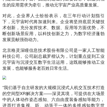
生的应用需求为牵引，推动元宇宙产业高质量发展。
对此，企业界人士纷纷表示，在三年行动计划指引
下，元宇宙时代将加速到来。企业将坚持底层关键技
术创新，充分发挥技术、数据、应用等方面优势，不
断创新场景应用，以科技创新之力，为数字经济蓬勃
发展贡献强劲动力。
北京格灵深瞳信息技术股份有限公司是一家人工智能
科技公司。公司副总裁罗楷认为，计划重点提到工业
元宇宙与沉浸交互数字生活运用，这既能够推动工业
发展，也能够服务老百姓日常生活。
“我们基于自主研发的大规模沉浸式人机交互技术打造
的空间型XR解决方案——深灵其境，可提供在大场景
中的人体动作姿态感知、六自由度装备感知等能力，
进而打造集视、听、动等于一体的多维感知数字世