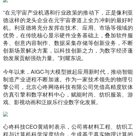
“在元宇宙产业机遇和行业政策的推动下，正是像利亚
德这样的龙头企业在元宇宙赛道上全力冲刺的最好时
机。利亚德将充分发挥在技术、应用、市场等领域的
优势，在传统核心显示硬件业务基础上，叠加软件服
务、创意内容制作、数据采集存储等创新业务，不断
创新场景解决方案，以科技创新之力，为数字经济蓬
勃发展贡献强劲力量。”刘耀东说。
今年以来，AIGC与大模型掀起应用新时代，推动智能
制造产业进程不断加速。作为一家技术领先的物理引
擎公司，北京心咚网络科技有限公司凭借高精度软体
仿真引擎和数字材料中心，赋能时尚、纺织服装、游
戏、影视动画和泛娱乐行业数字化发展。
心咚科技CEO黄靖时表示，公司将材料工程、纺织工
程与计算机科学深度结合，生成基于真实物理计算的