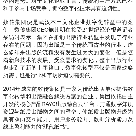
型的趋势。对于文化企业而言，传统的生产方式已不
利于参与市场竞争，拥抱数字化技术具有迫切性。
数传集团便是武汉本土文化企业数字化转型中的案
例。数传集团CEO施其明在接受21世纪经济报道记者
采访时表示，集团在推动出版行业转型中发现了行业
存在的问题，因为出版是一个传统而古老的行业，这
么多年来出版的流程没有发生过太大的变化。但是随
着新兴技术的发展、受众需求的变化，整个出版行业
也走到了新的十字路口，数字化转型不仅是国家战略
所需，也是行业和市场所迫切需要的。
2014年成立的数传集团是一家为传统出版单位提供数
字化转型和出版融合解决方案的企业，集团依托自主
开发的核心产品RAYS出版融合云平台，打通数字知识
资源与纸质出版物之间的壁垒，使纸质出版物升级为
具有双向交互能力、用户服务能力、数据分析能力及
线上盈利能力的“现代纸书”。