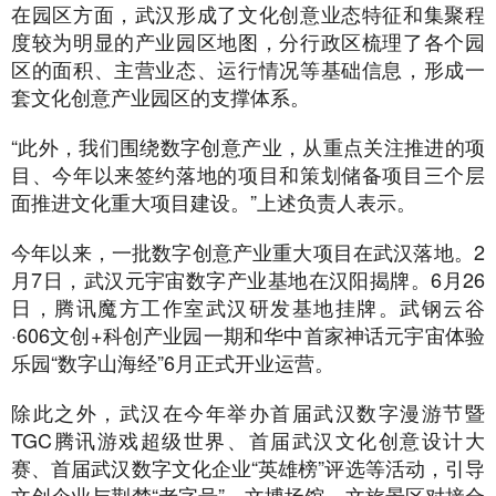
在园区方面，武汉形成了文化创意业态特征和集聚程
度较为明显的产业园区地图，分行政区梳理了各个园
区的面积、主营业态、运行情况等基础信息，形成一
套文化创意产业园区的支撑体系。
“此外，我们围绕数字创意产业，从重点关注推进的项
目、今年以来签约落地的项目和策划储备项目三个层
面推进文化重大项目建设。”上述负责人表示。
今年以来，一批数字创意产业重大项目在武汉落地。2
月7日，武汉元宇宙数字产业基地在汉阳揭牌。6月26
日，腾讯魔方工作室武汉研发基地挂牌。武钢云谷
·606文创+科创产业园一期和华中首家神话元宇宙体验
乐园“数字山海经”6月正式开业运营。
除此之外，武汉在今年举办首届武汉数字漫游节暨
TGC腾讯游戏超级世界、首届武汉文化创意设计大
赛、首届武汉数字文化企业“英雄榜”评选等活动，引导
文创企业与荆楚“老字号”、文博场馆、文旅景区对接合