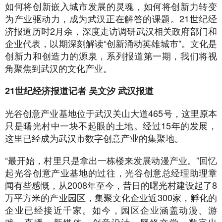
如何将创新嵌入城市发展的灵魂，如何将创新力转变
为产业驱动力，成为武汉正在解答的课题。21世纪经
济报道历时2月余，深度走访调研武汉相关政府部门和
企业代表，以期深刻解读“创新涌动英雄城市”。文化是
创新力和创造力的源泉，系列报道第一期，我们将视
角聚焦到武汉的文化产业。
21世纪经济报道记者 吴文汐 武汉报道
光谷创意产业基地位于武汉关山大道465号，这里原本
只是曙光村中一块不起眼的土地。经过15年的发展，
这里已经成为武汉市数字创意产业的集聚地。
“最开始，村里只是拿出一栋楼来发展动漫产业。”回忆
起光谷创意产业基地的过往，光谷创意总经理助理章
闻有些感慨，从2008年至今，昔日的曙光村建设起了8
万平方米的产业园区，集聚文化企业近300家，孵化的
企业已经接近千家。如今，园区企业涵盖动漫、游