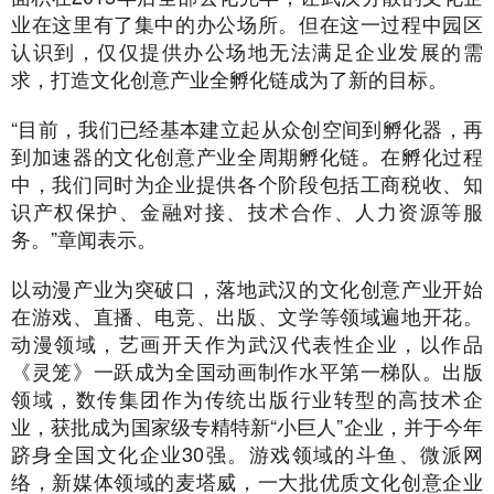
业在这里有了集中的办公场所。但在这一过程中园区
认识到，仅仅提供办公场地无法满足企业发展的需
求，打造文化创意产业全孵化链成为了新的目标。
“目前，我们已经基本建立起从众创空间到孵化器，再
到加速器的文化创意产业全周期孵化链。在孵化过程
中，我们同时为企业提供各个阶段包括工商税收、知
识产权保护、金融对接、技术合作、人力资源等服
务。”章闻表示。
以动漫产业为突破口，落地武汉的文化创意产业开始
在游戏、直播、电竞、出版、文学等领域遍地开花。
动漫领域，艺画开天作为武汉代表性企业，以作品
《灵笼》一跃成为全国动画制作水平第一梯队。出版
领域，数传集团作为传统出版行业转型的高技术企
业，获批成为国家级专精特新“小巨人”企业，并于今年
跻身全国文化企业30强。游戏领域的斗鱼、微派网
络，新媒体领域的麦塔威，一大批优质文化创意企业