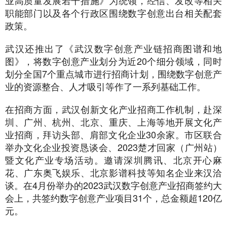
业高质量发展若干措施》为统领，经信、发改等相关
职能部门以及各个行政区围绕数字创意出台相关配套
政策。
武汉还推出了《武汉数字创意产业链招商图谱和地
图》，将数字创意产业划分为近20个细分领域，同时
划分全国7个重点城市进行招商计划，围绕数字创意产
业的资源整合、人才吸引等作了一系列基础工作。
在招商方面，武汉创新文化产业招商工作机制，赴深
圳、广州、杭州、北京、重庆、上海等地开展文化产
业招商，拜访头部、肩部文化企业30余家。市区联合
举办文化企业投资恳谈会、2023楚才回家（广州站）
暨文化产业专场活动。邀请深圳腾讯、北京开心麻
花、广东奥飞娱乐、北京影谱科技等知名企业来汉洽
谈。在4月份举办的2023武汉数字创意产业招商签约大
会上，共签约数字创意产业项目31个，总金额超120亿
元。