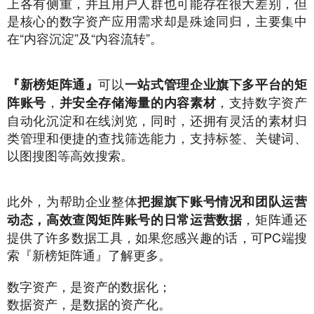
上各有侧重，并且用户人群也可能存在很大差别，但
是核心的数字资产应用需求却是殊途同归，主要集中
在“内容沉淀”及“内容流转”。
可以
『新榜矩阵通』
一站式管理企业旗下多平台的矩
，
，支持数字资产
阵账号
并安全存储海量的内容素材
自动化沉淀和在线浏览，同时，还拥有灵活的素材归
类管理和便捷的查找筛选能力，支持标签、关键词、
以图搜图等高效搜索。
此外，为帮助企业整体
把握旗下账号情况和团队运营
，矩阵通还
动态，高效查阅矩阵账号的日常运营数据
提供了许多数据工具，如果您感兴趣的话，可PC端搜
索『新榜矩阵通』了解更多。
数字资产，是资产的数据化；
数据资产，是数据的资产化。