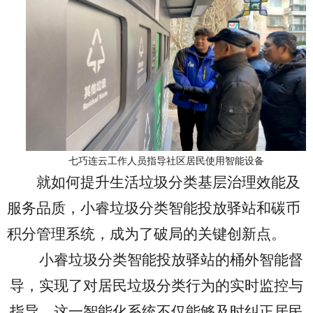
七巧连云工作人员指导社区居民使用智能设备
就如何提升生活垃圾分类基层治理效能及
服务品质，小睿垃圾分类智能投放驿站和碳币
积分管理系统，成为了破局的关键创新点。
小
睿垃圾分
类智能投放驿站的桶外智能督
导，实现了对居民垃圾分类行为的实时监控与
指导。这一智能化系统不仅能够及时纠正居民