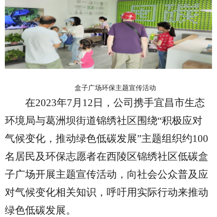
盒子广场环保主题宣传活动
在
2023年
7
月
12日
，
公司携手宜昌市生态
环境局与葛洲坝街道锦绣社区围绕
“积极应对
气候变化，
推动绿色低碳发展
”主题组
织约
100
名居民及环保志愿者在西陵区锦绣社区低碳盒
子广场开展主题宣传活动，
向社会公众普及应
对气候变化相关知识，呼吁用实际行动来推动
绿色低碳发展。