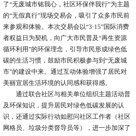
了“无废城市铭我心，社区环保伴我行”为主题
的“无假真行”现场交易会，吸引了众多市民前
来参观和体验。本次交易会以“3·15”国际消费
者权益日为契机，向广大市民普及“再生资源
循环利用”的环保理念，引导市民形成绿色低
碳的生活习惯，鼓励市民积极参与到“无废城
市”的建设中来。通过互动体验增强了居民对
美丽宜居生活环境的认同感和获得感。
通过
联合社区与相关单位
组织主题活动普
及环保知识，提升居民对绿色低碳发展的认
识，还通过实际行动如慰问社区工作者
（
社区
网格员、垃圾分类督导员等
）
，进一步加深了