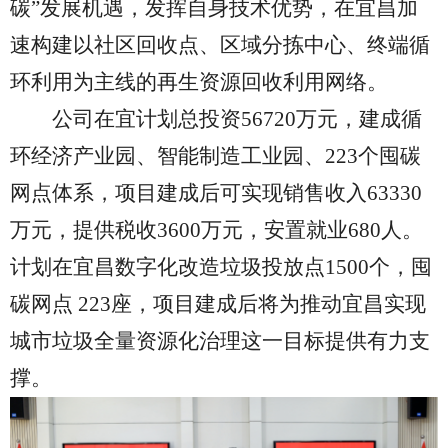
碳”发展机遇，发挥自身技术优势，在宜昌加
速构建以社区回收点、区域分拣中心、终端循
环利用为主线的再生资源回收利用网络。
公司在宜计划总投资
56720万元，建成循
环经济产业园、智能制造工业园、223个囤碳
网点体系，项目建成后可实现销售收入63330
万元，提供税收3600万元，安置就业680人。
计划在宜昌数字化改造垃圾投放点1500个，囤
碳网点 223座，项目建成后将为推动宜昌实现
城市垃圾全量资源化治理这一目标提供有力支
撑。