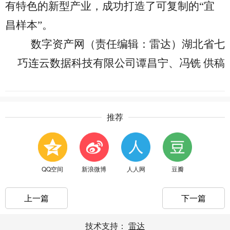
有特色的新型产业，成功打造了可复制的
“宜
昌样本”。
数字资产网（责任编辑：雷达
）
湖北省七
巧连云数据科技有限公司
谭昌宁
、
冯铣 供稿
推荐
QQ空间
新浪微博
人人网
豆瓣
上一篇
下一篇
技术支持：
雷达