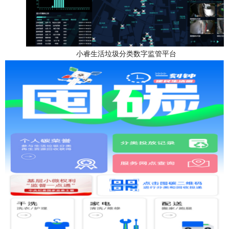
小睿生活垃圾分类数字监管平台