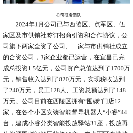
公司研发团队
2024年1月公司已与西陵区、点军区、伍
家区及市供销社签订招商引资和合作协议，公
司旗下两家全资子公司、一家与市供销社成立
的合资公司，3家企业都已运营，在宜昌已完
成总投资1.5亿元，公司资产总值达到了1700万
元，销售收入达到了820万元，实现税收达到
了240万元，员工128人、工资总额达到了148
万元。公司目前在西陵区拥有“囤碳”门店12
家，在各个小区安装智能督导机器人“小睿”44
台，建成小睿分类智能投放驿站31座，投放再