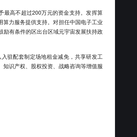
予最高不超过200万元的资金支持。发挥算
用算力服务提供支持。对担任中国电子工业
。鼓励有条件的区出台区域元宇宙发展扶持政
队入驻配套制定场地租金减免，共享研发工
、知识产权、股权投资、战略咨询等增值服