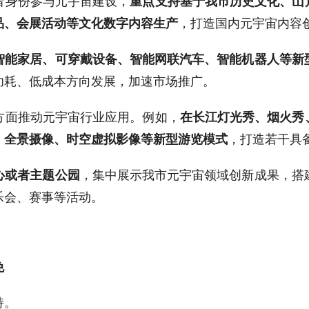
者身份参与元宇宙建设，
重点支持基于我市历史文化、山
，打造国内元宇宙内容
品、会展活动等文化数字内容生产
智能家居、可穿戴设备、智能网联汽车、智能机器人等新
功耗、低成本方向发展，加速市场推广。
方面推动元宇宙行业应用。例如，
在长江灯光秀、烟火秀
，打造若干具
、全景摄像、时空虚拟影像等新型游览模式
，集中展示我市元宇宙领域创新成果，搭
心或者主题公园
乐会、赛事等活动。
免
持。