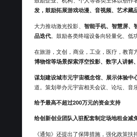
鼓励企业、机构、个人等各类主体以创作
发，鼓励拓展游戏动漫、音视频、艺术藏
大力推动激光投影、
智能手机、智慧屏、
。鼓励各类终端设备向轻量化、低
品迭代
在旅游，文创，商业，工业，医疗，教育
博物馆等场景探索浮空投影、数字人讲解
谋划建设城市元宇宙概念馆、展示体验中
道。策划举办元宇宙相关会议、论坛、音
给予最高不超过200万元的资金支持
给创新创业团队入驻配套制定场地租金减
《通知》还提出了保障措施，强化政策扶