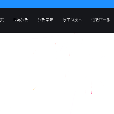
页
世界张氏
张氏宗亲
数字AI技术
道教正一派