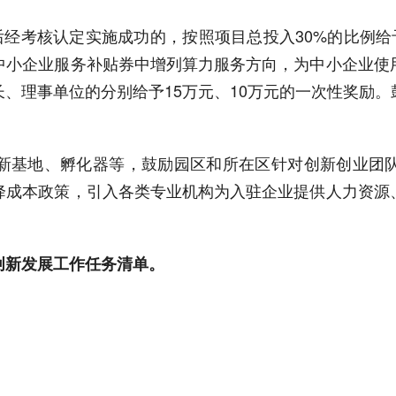
后经考核认定实施成功的，按照项目总投入30%的比例给
中小企业服务补贴券中增列算力服务方向，为中小企业使
、理事单位的分别给予15万元、10万元的一次性奖励
新基地、孵化器等，鼓励园区和所在区针对创新创业团
降成本政策，引入各类专业机构为入驻企业提供人力资源
创新发展工作任务清单。