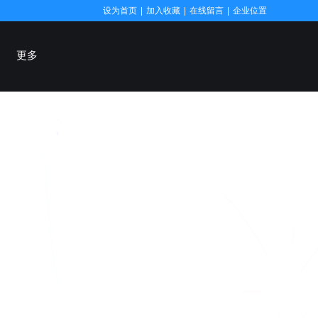
设为首页
|
加入收藏
|
在线留言
|
企业位置
更多