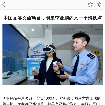
中国文谷文旅项目，明星李亚鹏的又一个滑铁卢
李亚鹏做生意失败，背负4000万元的外债，被对方告上法庭
的事情，大家都已经知道。那是李亚鹏投资的云南丽江雪山