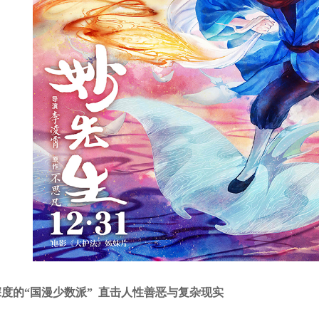
度的“国漫少数派” 直击人性善恶与复杂现实