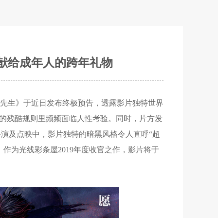
 献给成年人的跨年礼物
妙先生》于近日发布终极预告，透露影片独特世界
”的残酷规则里频频面临人性考验。同时，片方发
演及点映中，影片独特的暗黑风格令人直呼“超
作为光线彩条屋2019年度收官之作，影片将于