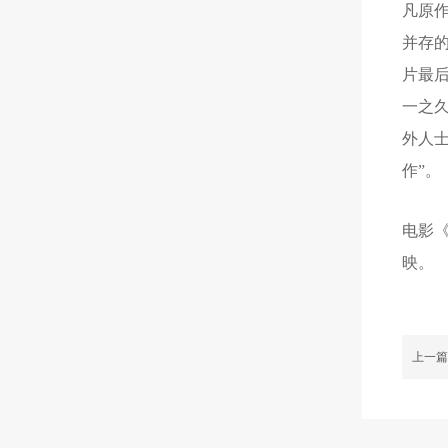
凡原
并存
片最
一之
外人
作”。
电影
映。
上一篇