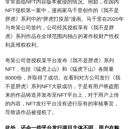
常常面临NFT内容版本被侵的情况。例如，在国内
NFT侵权第一案中，漫画家马千里创作的《我不是
胖虎》系列中的“胖虎打疫苗”漫画。马千里在2020年
与奇策公司签约，公司经其授权享有《我不是胖
虎》系列作品在全球范围内独占的著作权财产性权
利及维权权利。
奇策公司曾授权某平台发布《我不是胖虎》系列
NFT，包括《猛虎上山》和《猛虎下山》各限量
8000份，并取得了成功。在看到对方公司发行《我
不是胖虎》系列NFT大获成功，于是有用户将盗图
来的作品铸造并发布至NFT平台上，对于用户上传
的内容，NFT发行平台没有进行应有的审核事宜，
导致该作品被侵权了。
此外，还会一些平台发行项目主体不明，用户在购