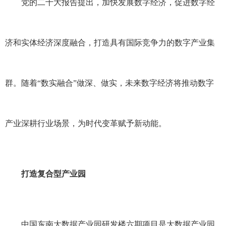
党的二十大报告提出，加快发展数字经济，促进数字经
济和实体经济深度融合，打造具有国际竞争力的数字产业集
群。随着“数实融合”做深、做实，未来数字经济将推动数字
产业深耕行业场景，为时代变革赋予新动能。
打造复合型产业园
中国东南大数据产业园研发楼六期项目是大数据产业园