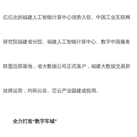
亿亿次的福建人工智能计算中心强势入驻。中国工业互联网
研究院福建省分院、福建人工智能计算中心、数字中国服务
联盟总部落地，省大数据公司正式落户，福建大数据交易所
挂牌运营，均和云谷、芯云产业园建成投用。
全力打造“数字车城”